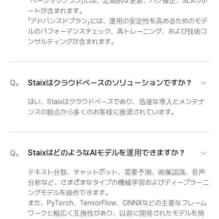
「ベーシックプラン」には、定期的な更新、バグ修正、SLAサポ
ートが含まれます。
「アドバンスドプラン」には、運用の安定性を高めるためのモデ
ルのパフォーマンスチェック、再トレーニング、および技術コ
ンサルティングが含まれます。
Staixはクラウドベースのソリューションですか？
Q。
はい、Staixはクラウドベースであり、迅速な導入とメンテナ
ンスの観点から多くのお客様に推奨されています。
StaixはどのようなAIモデルを運用できますか？
Q。
テキスト分類、チャットボット、需要予測、画像認識、音声
分析など、さまざまなタイプの機械学習およびディープラーニ
ングモデルを操作できます。
また、PyTorch、TensorFlow、ONNXなどの主要なフレーム
ワークと幅広く互換性があり、以前に開発されたモデルを簡