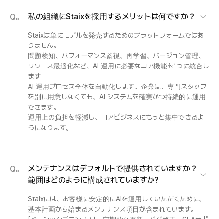
私の組織にStaixを採用するメリットは何ですか？
Q。
Staixは単にモデルを発売するためのプラットフォームではあ
りません。
問題検知、パフォーマンス監視、再学習、バージョン管理、
リソース最適化など、AI 運用に必要なコア機能を1つに統合し
ます
AI 運用プロセス全体を自動化します。企業は、専門スタッフ
を別に用意しなくても、AI システムを確実かつ持続的に運用
できます。
運用上の負担を軽減し、コアビジネスにもっと集中できるよ
うになります。
メンテナンスはデフォルトで提供されていますか？
Q。
範囲はどのように構成されていますか?
Staixには、お客様に安定的にAIを運用していただくために、
基本計画から始まるメンテナンス項目が含まれています。