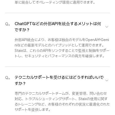
単に統合してオペレーティング環境に適用できます。
ChatGPTなどの外部APIを統合するメリットは何
Q。
ですか？
外部API統合により、お客様は独自のモデルをOpenAIやGemi
niなどの最新モデルとのハイブリッドとして運用できます。
Staixは、これらのAPIをリンクすることで監視と制御をサポー
トし、セキュリティとパフォーマンスの両方を確保します。
テクニカルサポートを受けるにはどうすればいいで
Q。
すか？
専門のテクニカルサポートチームが、変更管理、問い合わせ
対応、トラブルシューティングサポート、Staixの使用に関す
るトレーニングなど、お客様のそれぞれの状況に最適化された
サポートを提供します。