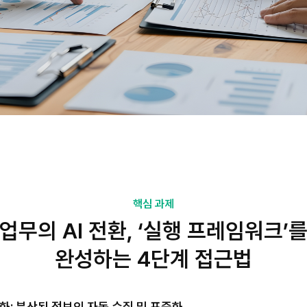
핵심 과제
업무의 AI 전환, ‘실행 프레임워크’
완성하는 4단계 접근법
조화: 분산된 정보의 자동 수집 및 표준화