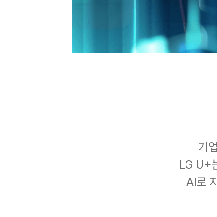
기업
LG U
AI로