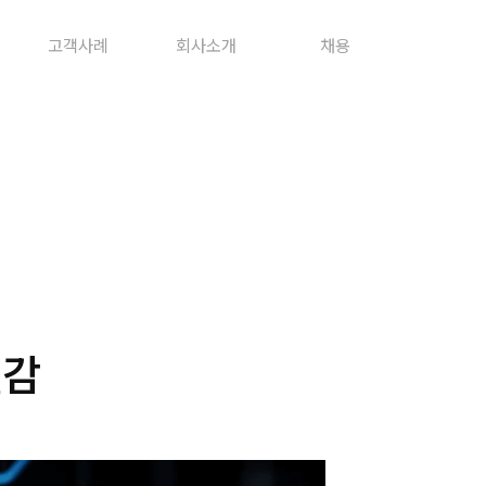
고객사례
회사소개
채용
절감