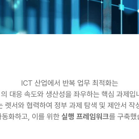
ICT 산업에서 반복 업무 최적화는
의 대응 속도와 생산성을 좌우하는 핵심 과제입
+는 렛서와 협력하여 정부 과제 탐색 및 제안서 작
 자동화하고, 이를 위한
실행 프레임워크
를 구축했