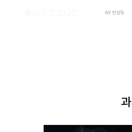
AX 컨설팅
과