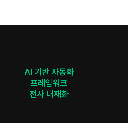
AI 기반 자동화

프레임워크

전사 내재화