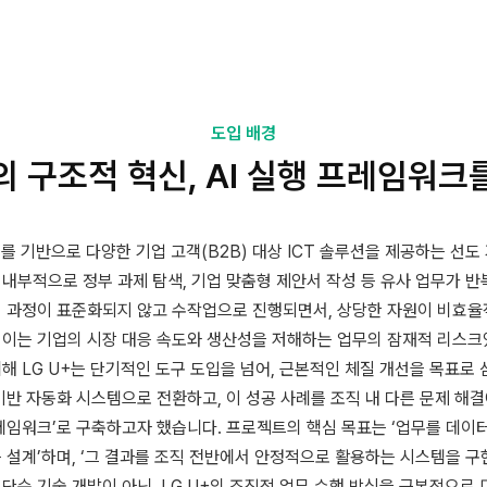
도입 배경
의 구조적 혁신, AI 실행 프레임워크
스를 기반으로 다양한 기업 고객(B2B) 대상 ICT 솔루션을 제공하는 선
내부적으로 정부 과제 탐색, 기업 맞춤형 제안서 작성 등 유사 업무가 
이 과정이 표준화되지 않고 수작업으로 진행되면서, 상당한 자원이 비효
 이는 기업의 시장 대응 속도와 생산성을 저해하는 업무의 잠재적 리스크
해 LG U+는 단기적인 도구 도입을 넘어, 근본적인 체질 개선을 목표로
 기반 자동화 시스템으로 전환하고, 이 성공 사례를 조직 내 다른 문제 해
레임워크’로 구축하고자 했습니다. 프로젝트의 핵심 목표는 ‘업무를 데이터로
 설계’하며, ‘그 결과를 조직 전반에서 안정적으로 활용하는 시스템을 구
단순 기술 개발이 아닌, LG U+의 조직적 업무 수행 방식을 근본적으로