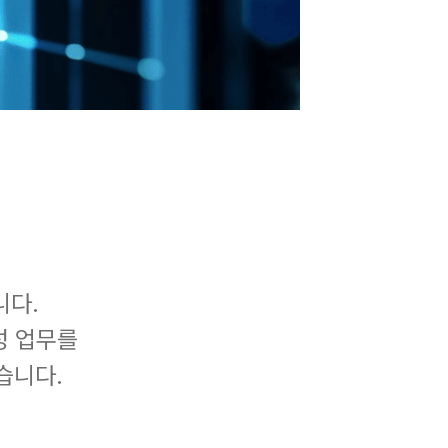
니다.
성 업무를
습니다.