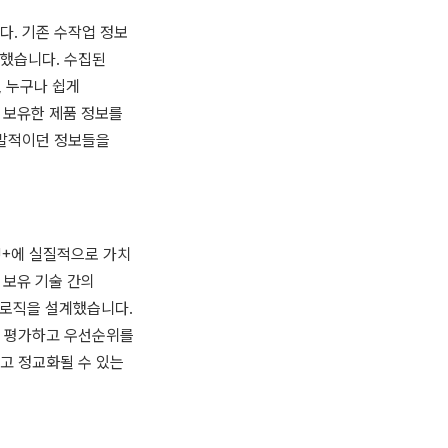
다. 기존 수작업 정보
발했습니다. 수집된
, 누구나 쉽게
 보유한 제품 정보를
산발적이던 정보들을
 U+에 실질적으로 가치
 보유 기술 간의
’ 로직을 설계했습니다.
로 평가하고 우선순위를
고 정교화될 수 있는