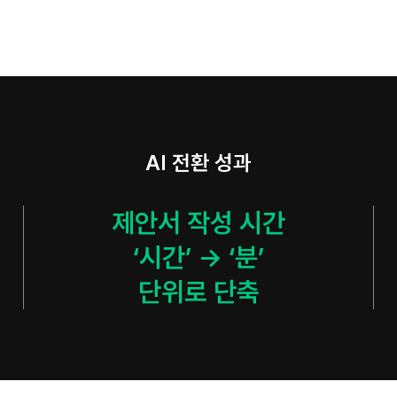
AI 전환 성과
제안서 작성 시간

‘시간’ → ‘분’

단위로 단축