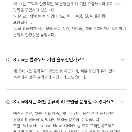
Staix는 고객의 안정적인 AI 운영을 위해 기본 요금제부터 유지보수
항목을 포함하고 있습니다.
‘기본 요금제’에는 정기 업데이트, 버그 수정, SLA 대응 등이
포함됩니다.
’고급 요금제’에서는 모델 성능 점검, 재학습, 기술 컨설팅까지 포함하여
운영의 안정성을 높입니다.
Staix는 클라우드 기반 솔루션인가요?
Q.
네, Staix는 클라우드 기반으로 제공되며, 빠른 도입과 유지 관리
측면에서 많은 고객사에 권장드리고 있습니다.
Staix에서는 어떤 종류의 AI 모델을 운영할 수 있나요?
Q.
텍스트 분류, 챗봇, 수요 예측, 이미지 인식, 음성 분석 등 다양한
유형의 머신러닝 및 딥러닝 모델을 운영할 수 있습니다.
또한 PyTorch, TensorFlow, ONNX 등 주요 프레임워크와도
폭넓게 호환되어, 기존에 개발하신 모델도 쉽게 연동 및 운영 환경에