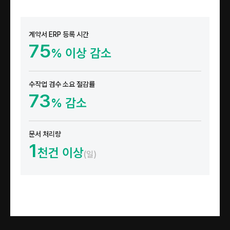
계약서 ERP 등록 시간
75
% 이상 감소
수작업 검수 소요 절감률
73
% 감소
문서 처리량
1
천건 이상
(일)