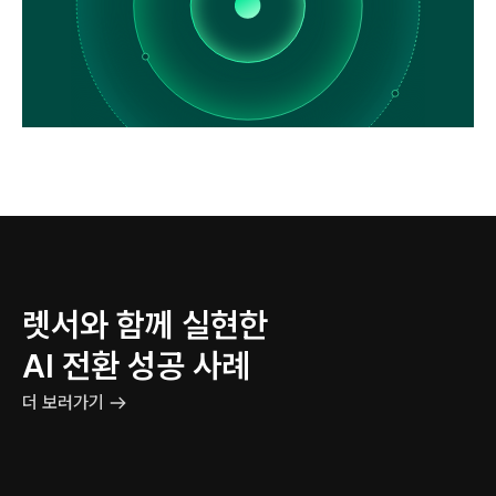
렛서와 함께 실현한
AI 전환 성공 사례
더 보러가기