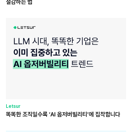
절감하는 법
Letsur
똑똑한 조직일수록 ‘AI 옵저버빌리티’에 집착합니다