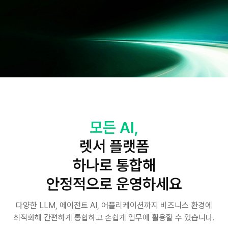
모든 AI,
렛서 플랫폼
하나로 통합해
안정적으로 운영하세요
다양한 LLM, 에이전트 AI, 어플리케이션까지 비즈니스 환경에
최적화해
간편하게 통합하고 손쉽게 업무에 활용할 수 있습니다.