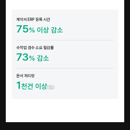
계약서 ERP 등록 시간
75
% 이상 감소
수작업 검수 소요 절감률
73
% 감소
문서 처리량
1
천건 이상
(일)