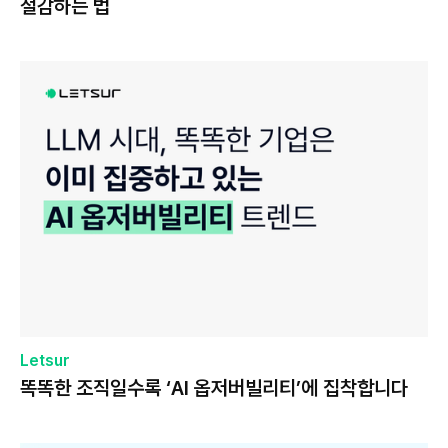
절감하는 법
Letsur
똑똑한 조직일수록 ‘AI 옵저버빌리티’에 집착합니다