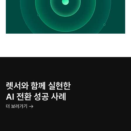
렛서와 함께 실현한
AI 전환 성공 사례
더 보러가기