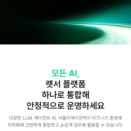
모든 AI,
렛서 플랫폼
하나로 통합해
안정적으로 운영하세요
다양한 LLM, 에이전트 AI, 어플리케이션까지 비즈니스 환경에
최적화해
간편하게 통합하고 손쉽게 업무에 활용할 수 있습니다.